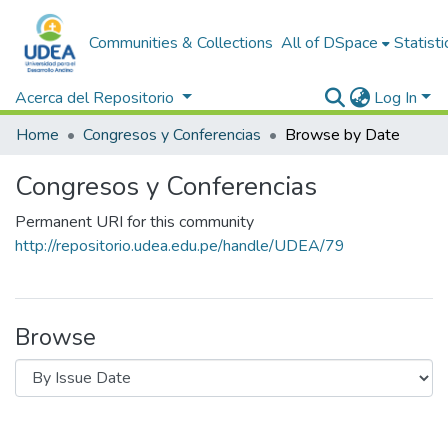
Communities & Collections
All of DSpace
Statisti
Acerca del Repositorio
Log In
Home
Congresos y Conferencias
Browse by Date
Congresos y Conferencias
Permanent URI for this community
http://repositorio.udea.edu.pe/handle/UDEA/79
Browse