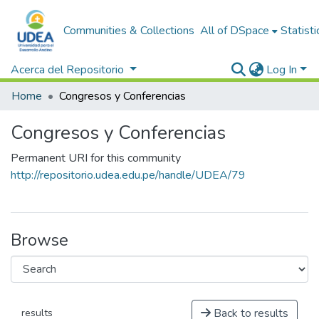
Communities & Collections
All of DSpace
Statisti
Acerca del Repositorio
Log In
Home
Congresos y Conferencias
Congresos y Conferencias
Permanent URI for this community
http://repositorio.udea.edu.pe/handle/UDEA/79
Browse
Back to results
results