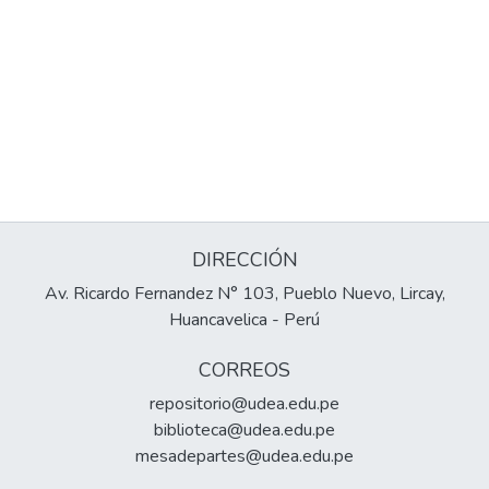
DIRECCIÓN
Av. Ricardo Fernandez N° 103, Pueblo Nuevo, Lircay,
Huancavelica - Perú
CORREOS
repositorio@udea.edu.pe
biblioteca@udea.edu.pe
mesadepartes@udea.edu.pe